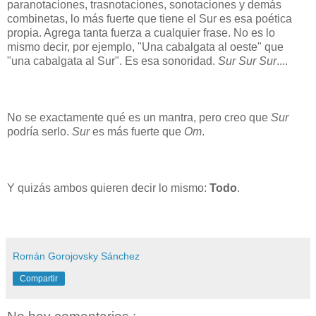
paranotaciones, trasnotaciones, sonotaciones y demás
combinetas, lo más fuerte que tiene el Sur es esa poética
propia. Agrega tanta fuerza a cualquier frase. No es lo
mismo decir, por ejemplo, "Una cabalgata al oeste" que
"una cabalgata al Sur". Es esa sonoridad.
Sur
Sur
Sur
....
No se exactamente qué es un mantra, pero creo que
Sur
podría serlo.
Sur
es más fuerte que
Om
.
Y quizás ambos quieren decir lo mismo:
Todo
.
Román Gorojovsky Sánchez
Compartir