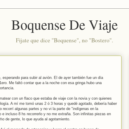
Boquense De Viaje
Fijate que dice "Boquense", no "Bostero".
, esperando para subir al avión. El de ayer también fue un día
 1ero. Me faltó contar que a la noche con esa gringa hubo una
ortancia.
matear con un flaco que estaba de viaje con la novia y con quienes
ogía. A mí me tomó unas 2 ó 3 horas y quedé agotado, debería haber
 recorrí algunas partes y no vi la parte de "indígenas en la
o e incluso 8 hs recorrerlo y no me extraña. Son infinitas piezas en
ḿo de gente, lo que ayuda al agotamiento.