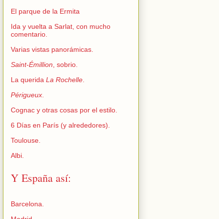
El parque de la Ermita
Ida y vuelta a Sarlat, con mucho
comentario.
Varias vistas panorámicas.
Saint-Émillion
, sobrio.
La querida
La Rochelle
.
Périgueux
.
Cognac y otras cosas por el estilo.
6 Días en París (y alrededores).
Toulouse.
Albi.
Y España así:
Barcelona.