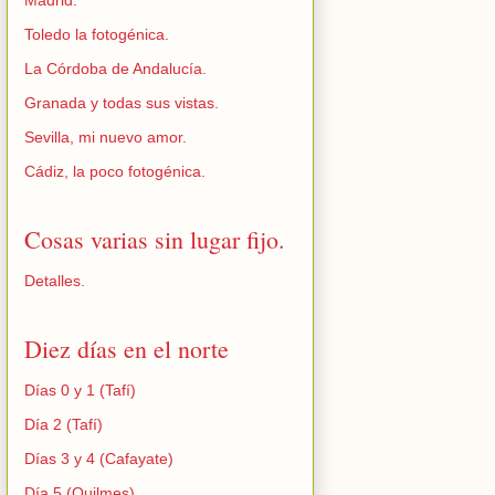
Madrid.
Toledo la fotogénica.
La Córdoba de Andalucía.
Granada y todas sus vistas.
Sevilla, mi nuevo amor.
Cádiz, la poco fotogénica.
Cosas varias sin lugar fijo.
Detalles.
Diez días en el norte
Días 0 y 1 (Tafí)
Día 2 (Tafí)
Días 3 y 4 (Cafayate)
Día 5 (Quilmes)