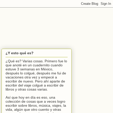
¿Y esto qué es?
¿Qué es? Varias cosas. Primero fue lo
que anoté en un cuadernito cuando
estuve 3 semanas en México,
después lo colgué, después me fui de
vacaciones otra vez y empecé a
escribir de nuevo. Pero ahí aparte de
escribir del viaje colgué a escribir de
libros y otras cosas varias.
Así que hoy en día es eso, una
colección de cosas que a veces logro
escribir sobre libros, música, viajes, la
vida, algún que otro cuento y otras