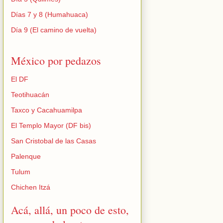
Días 7 y 8 (Humahuaca)
Día 9 (El camino de vuelta)
México por pedazos
El DF
Teotihuacán
Taxco y Cacahuamilpa
El Templo Mayor (DF bis)
San Cristobal de las Casas
Palenque
Tulum
Chichen Itzá
Acá, allá, un poco de esto,