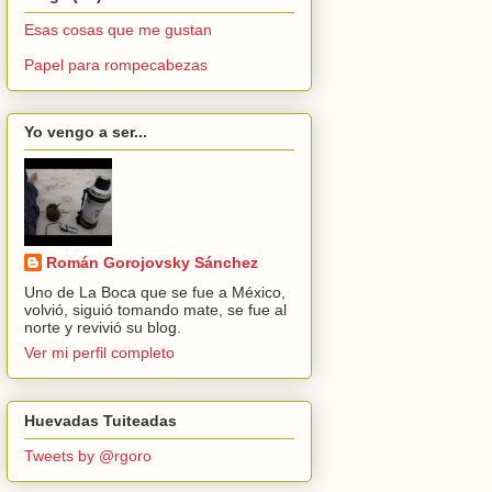
Esas cosas que me gustan
Papel para rompecabezas
Yo vengo a ser...
Román Gorojovsky Sánchez
Uno de La Boca que se fue a México,
volvió, siguió tomando mate, se fue al
norte y revivió su blog.
Ver mi perfil completo
Huevadas Tuiteadas
Tweets by @rgoro