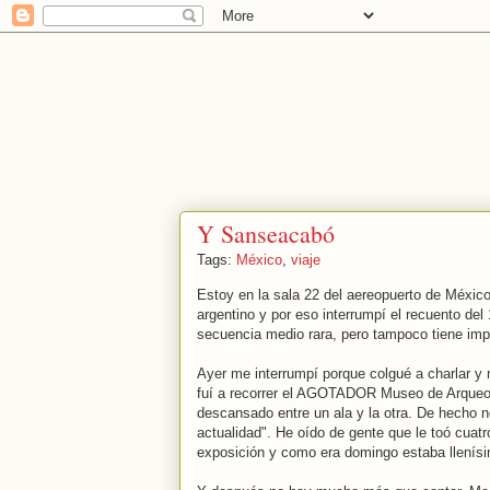
Y Sanseacabó
Tags:
México
,
viaje
Estoy en la sala 22 del aereopuerto de México
argentino y por eso interrumpí el recuento del
secuencia medio rara, pero tampoco tiene imp
Ayer me interrumpí porque colgué a charlar y 
fuí a recorrer el AGOTADOR Museo de Arqueol
descansado entre un ala y la otra. De hecho no
actualidad". He oído de gente que le toó cuatr
exposición y como era domingo estaba llenísi